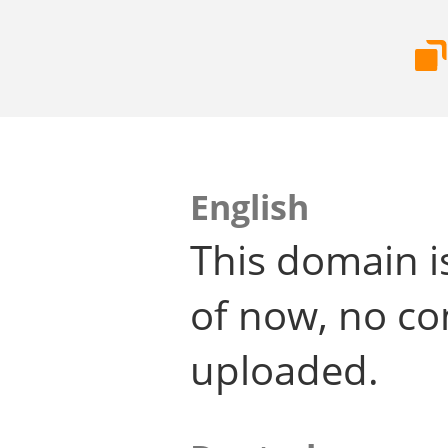
English
This domain i
of now, no co
uploaded.