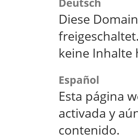
Deutsch
Diese Domain
freigeschalte
keine Inhalte 
Español
Esta página w
activada y aú
contenido.