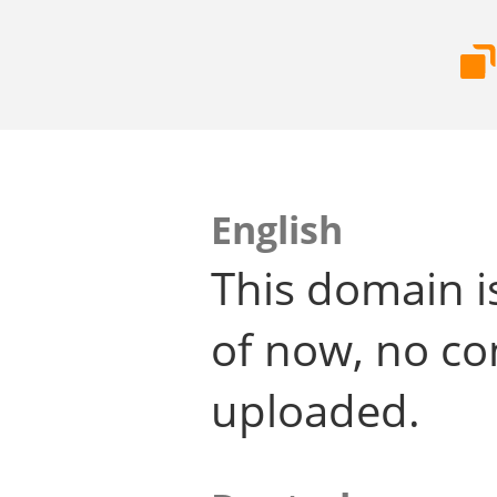
English
This domain i
of now, no co
uploaded.