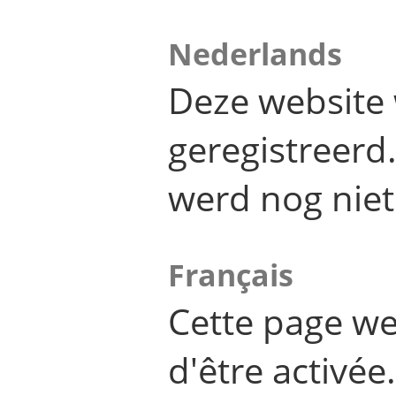
Nederlands
Deze website 
geregistreer
werd nog niet
Français
Cette page we
d'être activée.